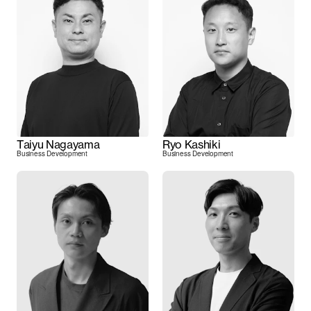
Taiyu Nagayama
Ryo Kashiki
Business Development
Business Development