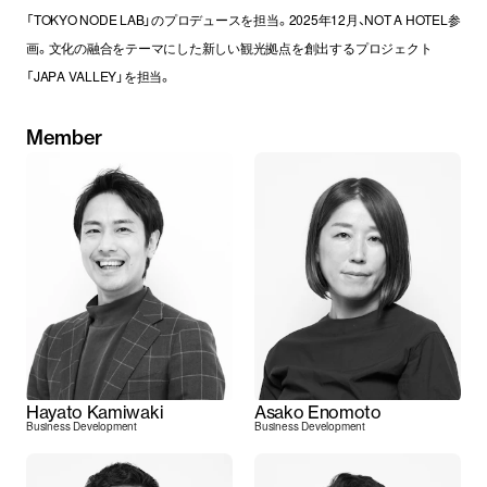
「TOKYO NODE LAB」のプロデュースを担当。2025年12月、NOT A HOTEL参
画。文化の融合をテーマにした新しい観光拠点を創出するプロジェクト
「JAPA VALLEY」を担当。
Member
Hayato Kamiwaki
Asako Enomoto
Business Development
Business Development