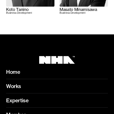
Koto Tanino
Masato Minamisawa
Business Development
Business Development
Home
Works
Expertise