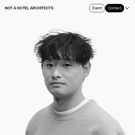
NOT A HOTEL ARCHITECTS
Event
Contact