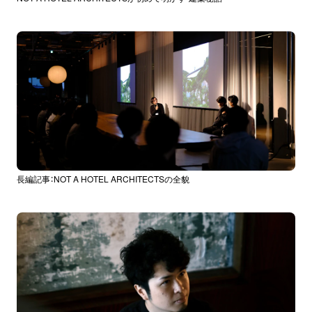
長編記事：NOT A HOTEL ARCHITECTSの全貌