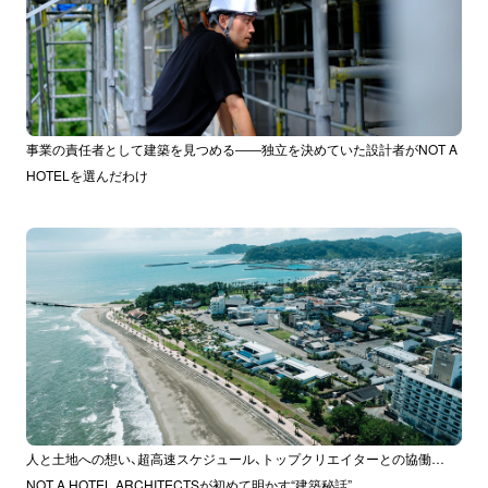
事業の責任者として建築を見つめる――独立を決めていた設計者がNOT A
HOTELを選んだわけ
人と土地への想い、超高速スケジュール、トップクリエイターとの協働…
NOT A HOTEL ARCHITECTSが初めて明かす“建築秘話”