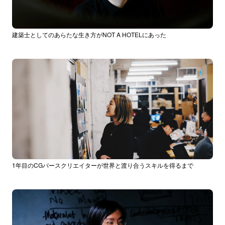
建築士としてのあらたな生き方がNOT A HOTELにあった
1年目のCGパースクリエイターが世界と渡り合うスキルを得るまで