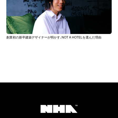
創業初の新卒建築デザイナーが明かす、NOT A HOTELを選んだ理由