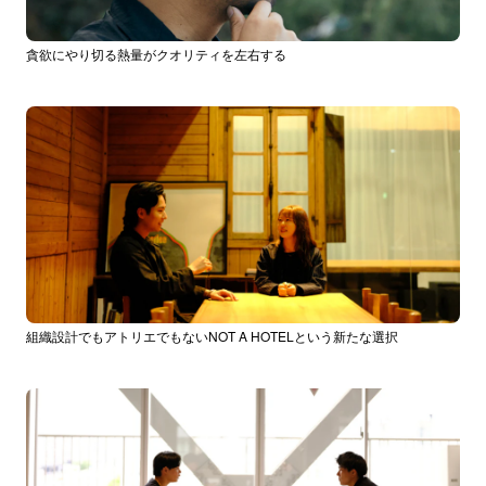
貪欲にやり切る熱量がクオリティを左右する
組織設計でもアトリエでもないNOT A HOTELという新たな選択