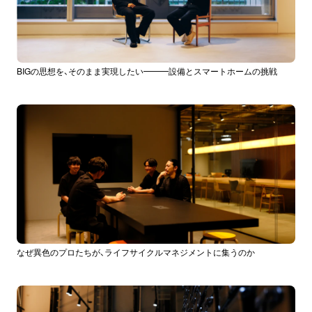
BIGの思想を、そのまま実現したい━━━設備とスマートホームの挑戦
なぜ異色のプロたちが、ライフサイクルマネジメントに集うのか