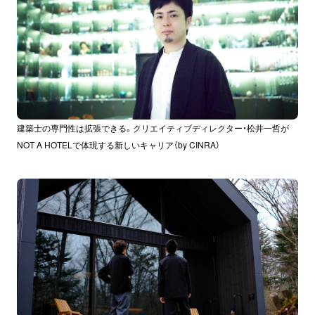
建築士の専門性は拡張できる。クリエイティブディレクター・松井一哲が
NOT A HOTELで体現する新しいキャリア（by CINRA）