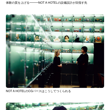
体験の質を上げる━━━NOT A HOTELの設備設計が目指す先
NOT A HOTELのCGパースはこうしてつくられる