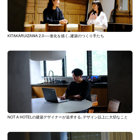
KITAKARUIZAWA 2.0──進化を描く、建築のつくり手たち
NOT A HOTELの建築デザイナーが追求する、デザイン以上に大切なこと