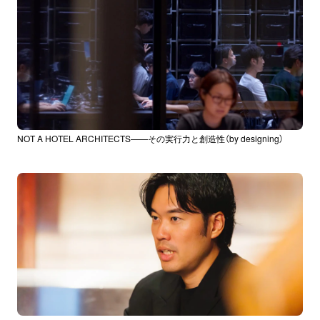
NOT A HOTEL ARCHITECTS——その実行力と創造性（by designing）