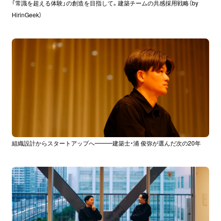
「常識を超える体験」の創造を目指して。建築チームの共感採用戦略（by
HirinGeek）
組織設計からスタートアップへ━━━建築士・浦 俊弥が選んだ次の20年