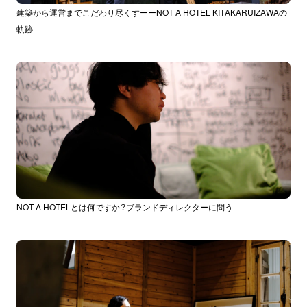
建築から運営までこだわり尽くすーーNOT A HOTEL KITAKARUIZAWAの
軌跡
NOT A HOTELとは何ですか？ブランドディレクターに問う