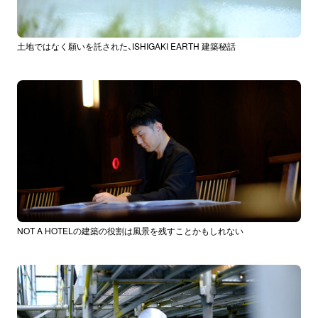
土地ではなく願いを託された、ISHIGAKI EARTH 建築秘話
NOT A HOTELの建築の役割は風景を残すことかもしれない