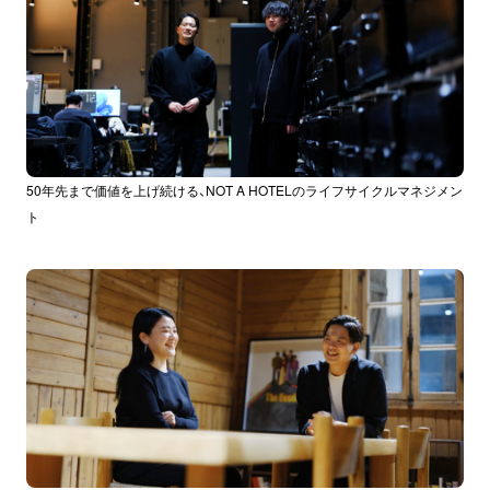
50年先まで価値を上げ続ける、NOT A HOTELのライフサイクルマネジメン
ト