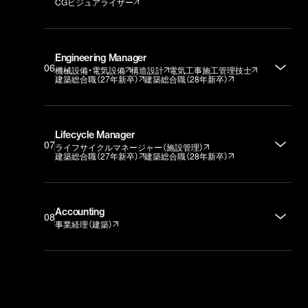
CGビジュアライザー
Engineering Manager
06
機械設備・電気設備
構造設計
電気工事施工管理技士
建築総合職（27年新卒）
建築総合職（28年新卒）
Lifecycle Manager
07
ライフサイクルマネージャー（施設管理）
建築総合職（27年新卒）
建築総合職（28年新卒）
Accounting
08
事業経理（建築）