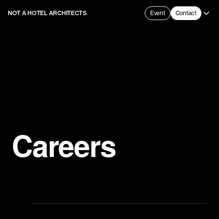
NOT A HOTEL ARCHITECTS
Event
Contact
Careers