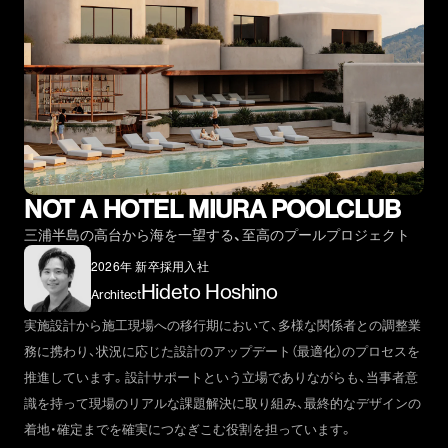
NOT A HOTEL MIURA POOLCLUB
三浦半島の高台から海を一望する、至高のプールプロジェクト
2026年 新卒採用入社
Hideto Hoshino
Architect
実施設計から施工現場への移行期において、多様な関係者との調整業
務に携わり、状況に応じた設計のアップデート（最適化）のプロセスを
推進しています。設計サポートという立場でありながらも、当事者意
識を持って現場のリアルな課題解決に取り組み、最終的なデザインの
着地・確定までを確実につなぎこむ役割を担っています。