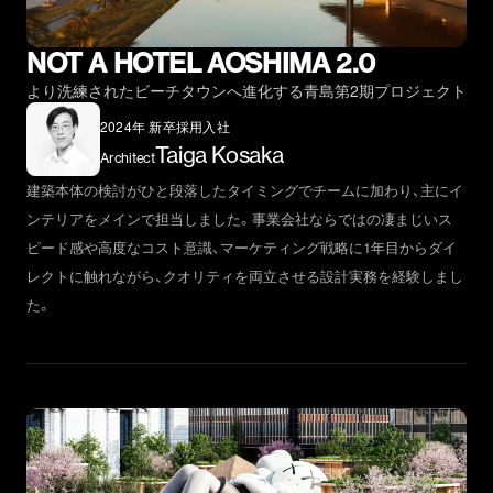
NOT A HOTEL AOSHIMA 2.0
より洗練されたビーチタウンへ進化する青島第2期プロジェクト
2024年 新卒採用入社
Taiga Kosaka
Architect
建築本体の検討がひと段落したタイミングでチームに加わり、主にイ
ンテリアをメインで担当しました。事業会社ならではの凄まじいス
ピード感や高度なコスト意識、マーケティング戦略に1年目からダイ
レクトに触れながら、クオリティを両立させる設計実務を経験しまし
た。