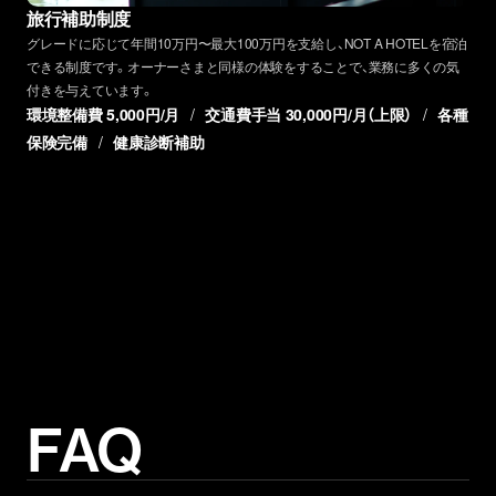
旅行補助制度
グレードに応じて年間10万円〜最大100万円を支給し、NOT A HOTELを宿泊
できる制度です。オーナーさまと同様の体験をすることで、業務に多くの気
付きを与えています。
環境整備費 5,000円/月
/
交通費手当 30,000円/月（上限）
/
各種
保険完備
/
健康診断補助
FAQ