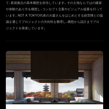
て、新規拠点の基本構想を担当しています。その土地ならではの建築
や体験のあり方を構想し、コンセプト立案やビジュアル提案を行って
います。NOT A TOKYO代表の大森さんをはじめとする経営陣との協
議を通じてプロジェクトの方向性を整理し、構想から設計までプロ
ジェクトを推進しています。