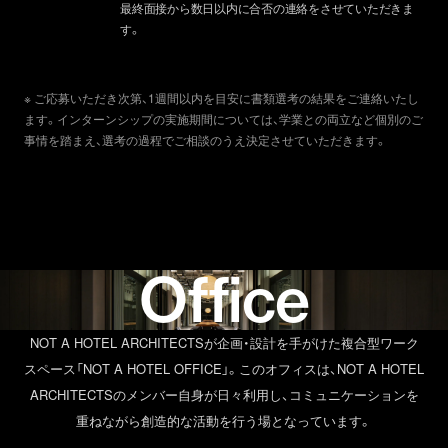
最終面接から数日以内に合否の連絡をさせていただきま
す。
※ ご応募いただき次第、1週間以内を目安に書類選考の結果をご連絡いたし
ます。インターンシップの実施期間については、学業との両立など個別のご
事情を踏まえ、選考の過程でご相談のうえ決定させていただきます。
Office
NOT A HOTEL ARCHITECTSが企画・設計を手がけた複合型ワーク
スペース「NOT A HOTEL OFFICE」。このオフィスは、NOT A HOTEL
ARCHITECTSのメンバー自身が日々利用し、コミュニケーションを
重ねながら創造的な活動を行う場となっています。