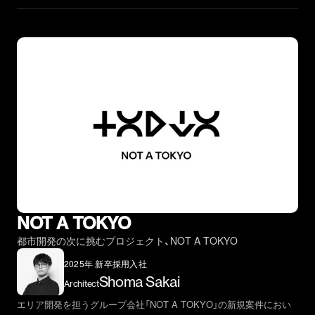
NOT A TOKYO
都市開発の次に挑むプロジェクト、NOT A TOKYO
2025年 新卒採用入社
Shoma Sakai
Architect
エリア開発を担うグループ会社「NOT A TOKYO」の新規案件におい