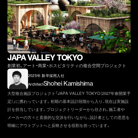
JAPA VALLEY TOKYO
創業初、アート・商業・ホスピタリティの複合空間プロジェクト
2025年 新卒採用入社
Shohei Kamishima
Architect
大型複合施設プロジェクト「JAPA VALLEY TOKYO（2027年春開業予
定）」に携わっています。初期の基本設計段階から入り、現在は実施設
計を担当しています。プロジェクトリーダーから任され、施工者や
メーカーの方々と直接的な交渉を行いながら、設計者としての意思を
明確にアウトプットへと反映させる役割を担っています。