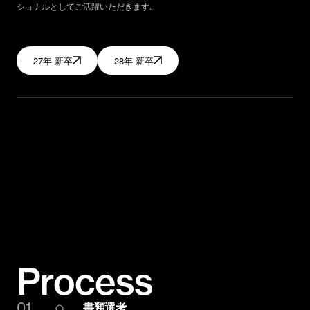
ショナルとしてご活躍いただきます。
27年 新卒
28年 新卒
Process
01
書類選考