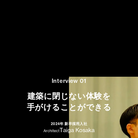
Interview 01
建築に閉じない体験を
手がけることができる
2024年 新卒採用入社
Taiga Kosaka
Architect