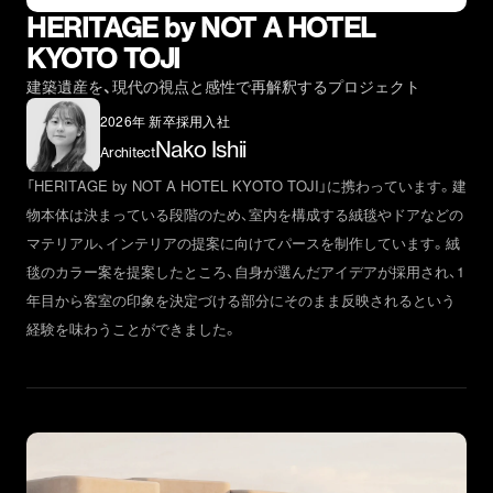
HERITAGE by NOT A HOTEL
KYOTO TOJI
建築遺産を、現代の視点と感性で再解釈するプロジェクト
2026年 新卒採用入社
Nako Ishii
Architect
「HERITAGE by NOT A HOTEL KYOTO TOJI」に携わっています。建
物本体は決まっている段階のため、室内を構成する絨毯やドアなどの
マテリアル、インテリアの提案に向けてパースを制作しています。絨
毯のカラー案を提案したところ、自身が選んだアイデアが採用され、1
年目から客室の印象を決定づける部分にそのまま反映されるという
経験を味わうことができました。