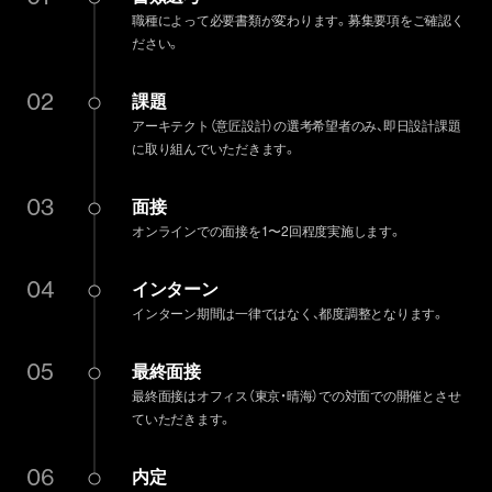
職種によって必要書類が変わります。募集要項をご確認く
ださい。
02
課題
アーキテクト（意匠設計）の選考希望者のみ、即日設計課題
に取り組んでいただきます。
03
面接
オンラインでの面接を1〜2回程度実施します。
04
インターン
インターン期間は一律ではなく、都度調整となります。
05
最終面接
最終面接はオフィス（東京・晴海）での対面での開催とさせ
ていただきます。
06
内定