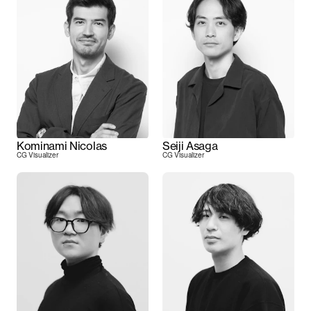
Kominami Nicolas
Seiji Asaga
CG Visualizer
CG Visualizer