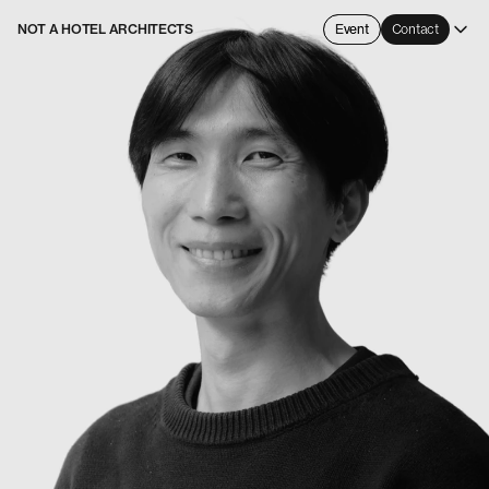
NOT A HOTEL ARCHITECTS
Event
Contact