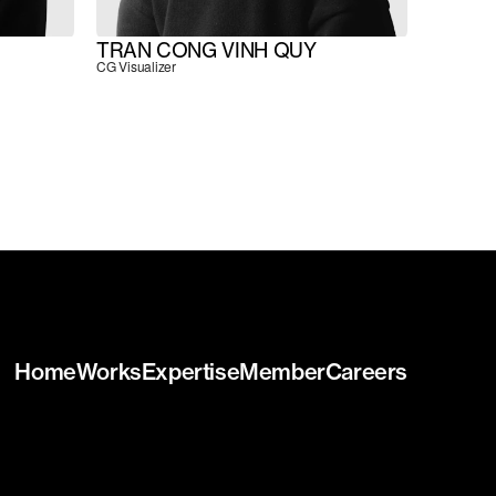
TRAN CONG VINH QUY
CG Visualizer
Home
Works
Expertise
Member
Careers