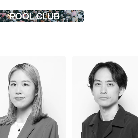
POOL CLUB