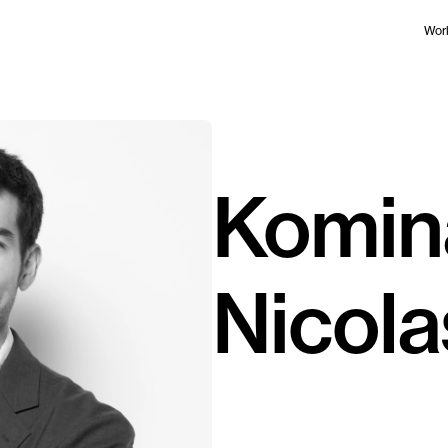
Wor
Komin
Nicola