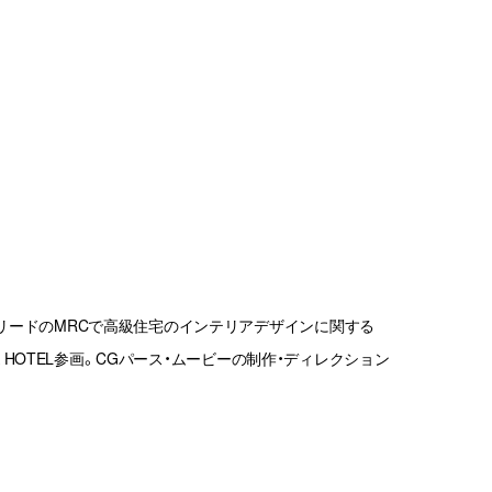
リードのMRCで高級住宅のインテリアデザインに関する
 A HOTEL参画。CGパース・ムービーの制作・ディレクション