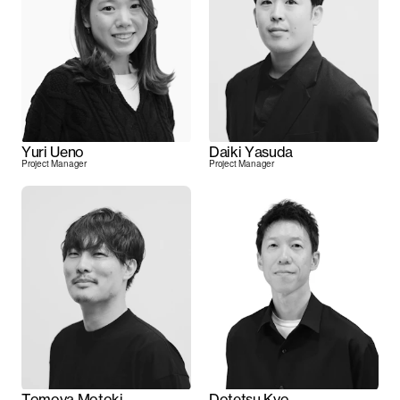
Yuri Ueno
Daiki Yasuda
Project Manager
Project Manager
Tomoya Motoki
Dotetsu Kyo