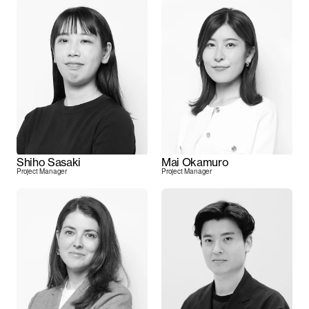
Shiho Sasaki
Mai Okamuro
Project Manager
Project Manager