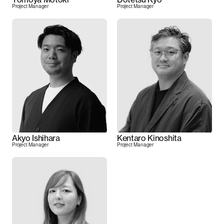
Project Manager
Project Manager
Akyo Ishihara
Kentaro Kinoshita
Project Manager
Project Manager