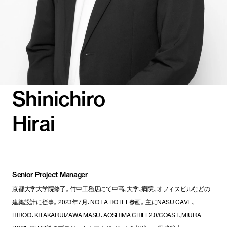
Shinichiro
Hirai
Senior Project Manager
京都大学大学院修了。竹中工務店にて中高、大学、病院、オフィスビルなどの
建築設計に従事。2023年7月、NOT A HOTEL参画。主にNASU CAVE、
HIROO、KITAKARUIZAWA MASU、AOSHIMA CHILL2.0/COAST、MIURA 