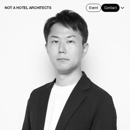
NOT A HOTEL ARCHITECTS
Event
Contact