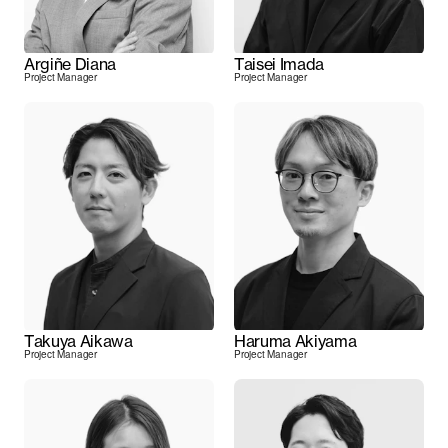
Argiñe Diana
Taisei Imada
Project Manager
Project Manager
Takuya Aikawa
Haruma Akiyama
Project Manager
Project Manager