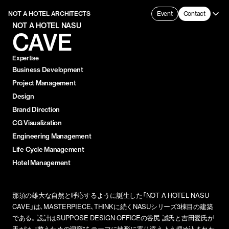
NOT A HOTEL ARCHITECTS
Event
Contact
NOT A HOTEL NASU
CAVE
Expertise
Business Development
Project Management
Design
Brand Direction
CG Visualization
Engineering Management
Life Cycle Management
Hotel Management
那須の雄大な自然と呼応するように誕生した「NOT A HOTEL NASU
CAVE」は、MASTERPIECE、THINKに続くNASUシリーズ3棟目の建築
である。設計はSUPPOSE DESIGN OFFICEの谷尻 誠氏と吉田愛氏が
手がけ、“整うための洞窟”をテーマに地形に寄り添うよう埋め込まれた