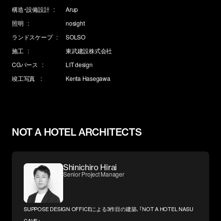
構造・設備設計
Arup
照明
nosight
ランドスケープ
SOLSO
施工
東武建設株式会社
CGパース
LIT design
竣工写真
Kenta Hasegawa
NOT A HOTEL ARCHITECTS
Shinichiro Hirai
Senior Project Manager
SUPPOSE DESIGN OFFICEによる3作目の建築、「NOT A HOTEL NASU
CAVE」。