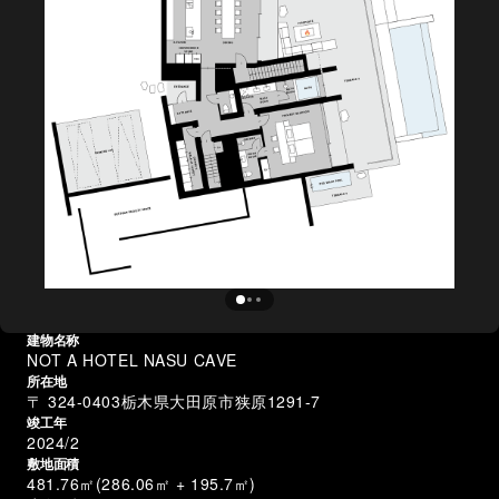
建物名称
NOT A HOTEL NASU CAVE
所在地
〒 324-0403栃木県大田原市狭原1291-7
竣工年
2024/2
敷地面積
481.76㎡(286.06㎡ + 195.7㎡)