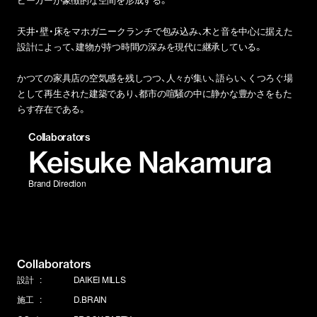
天井・壁・床をマホガニークランチで包み込み、木と音を中心に据えた
設計によって、建物が持つ時間の深みを現代に継承している。
かつての家具店の空気感を残しつつ、人々が集い、語らい、くつろぐ場
として再生された建築であり、都市の喧騒の中に静かな豊かさをもた
らす存在である。
Collaborators
Keisuke Nakamura
Brand Direction
Collaborators
設計
DAIKEI MILLS
施工
D.BRAIN