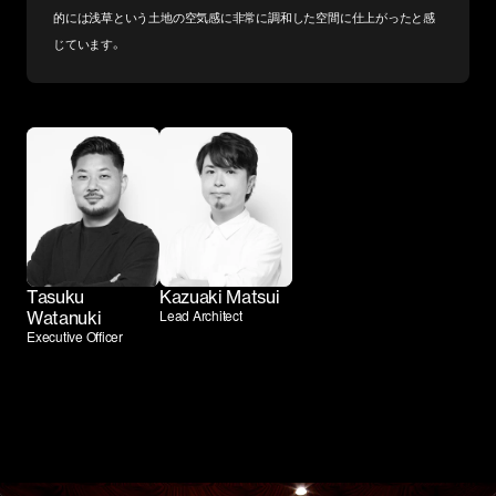
的には浅草という土地の空気感に非常に調和した空間に仕上がったと感
じています。
Tasuku
Kazuaki Matsui
Lead Architect
Watanuki
Executive Officer